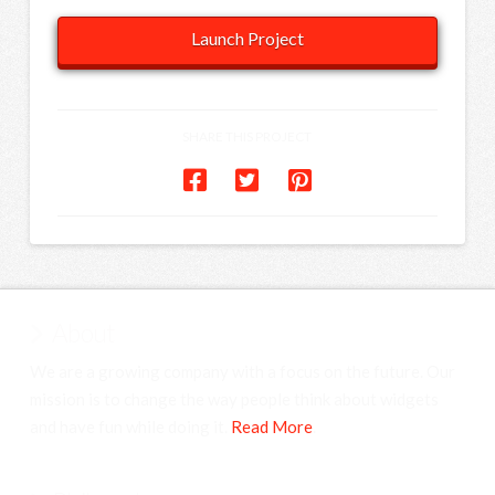
Launch Project
SHARE THIS PROJECT
About
We are a growing company with a focus on the future. Our
mission is to change the way people think about widgets
and have fun while doing it.
Read More
.