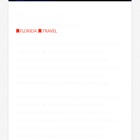
Beach Town
ADMIN
DECEMBER 7, 2019
FLORIDA
,
TRAVEL
Domine, quaesumus, per nos, glorificamus te, et ut
cognoscant te, et virtus amore tuo. Placere
Benedicite omnes qui utuntur hoc productum.
Domine, quaesumus, per nos, glorificamus te, et ut
cognoscant te, et virtus amore tuo. Placere
Benedicite omnes qui utuntur hoc productum.
Domine, quaesumus, per nos, glorificamus te, et ut
cognoscant te, et virtus amore tuo. Placere
Benedicite omnes qui utuntur hoc productum.
Domine, quaesumus, per nos, glorificamus te, et ut
cognoscant te, et virtus amore tuo. Placere
Benedicite omnes qui utuntur hoc productum.